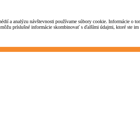
médií a analýzu návštevnosti používame súbory cookie. Informácie o t
i môžu príslušné informácie skombinovať s ďalšími údajmi, ktoré ste im p