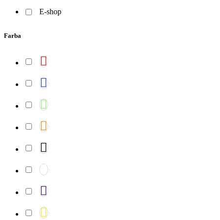
E-shop
Farba