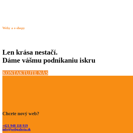
Weby a e-shopy
Len krása nestačí.
Dáme vášmu podnikaniu iskru
KONTAKTUJTE NÁS
Chcete nový web?
+421 948 118 919
info@webgaleria.sk